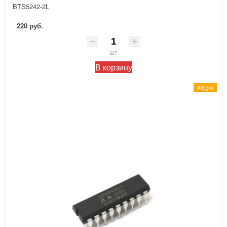
BTS5242-2L
220 руб.
шт
В корзину
Allegro