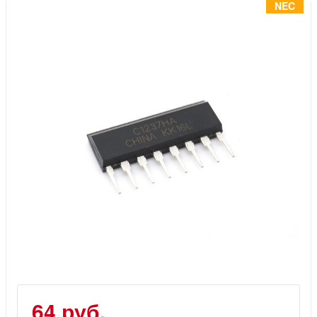
Инструменты
NEC
Материалы
7 масел
OSMO
Ножи
Услуги
64 руб.