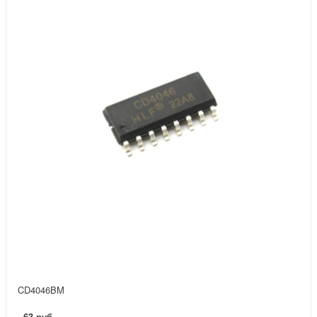
CD4046BM
63 руб.