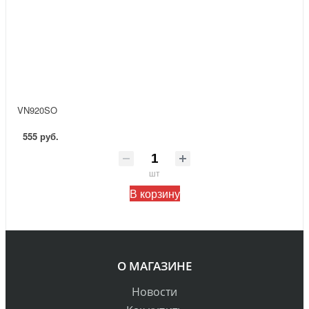
VN920SO
555 руб.
шт
В корзину
О МАГАЗИНЕ
Новости