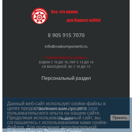
8 905 915 7070
info@vsekomponenti.ru
РЕЖИМ РАБОТЫ: (MSK+4)
БУДНИ С 10 ДО 18, ПЕР
С 13 ДО 14
СБ ВЫХОДНОЙ, ВС С 10 ДО 13
Персональный раздел
Данный веб-сайт использует cookie-файлы в
целях предоставления вам лучшего
© ВсеКомпоненты.ру, 2013-2026
пользовательского опыта на нашем сайте.
Продолжая использовать данный сайт, вы
Наверх
Принять
соглашаетесь с использованием нами cookie-
файлов. Для получения дополнительной
информации см.
Политика Cookie
.