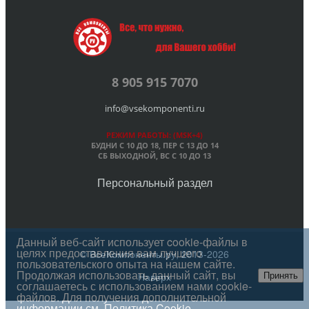
8 905 915 7070
info@vsekomponenti.ru
РЕЖИМ РАБОТЫ: (MSK+4)
БУДНИ С 10 ДО 18, ПЕР
С 13 ДО 14
СБ ВЫХОДНОЙ, ВС С 10 ДО 13
Персональный раздел
Данный веб-сайт использует cookie-файлы в
целях предоставления вам лучшего
© ВсеКомпоненты.ру, 2013-2026
пользовательского опыта на нашем сайте.
Продолжая использовать данный сайт, вы
Наверх
Принять
соглашаетесь с использованием нами cookie-
файлов. Для получения дополнительной
информации см.
Политика Cookie
.