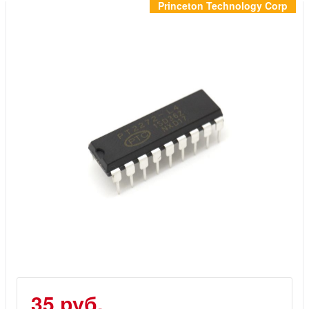
Инструменты
Princeton Technology Corp
Материалы
7 масел
OSMO
Ножи
Услуги
35 руб.