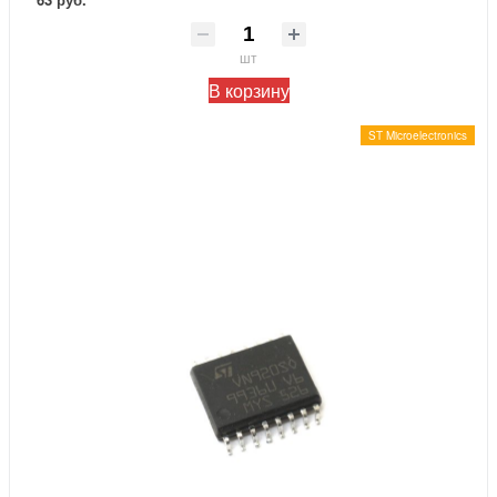
шт
В корзину
ST Microelectronics