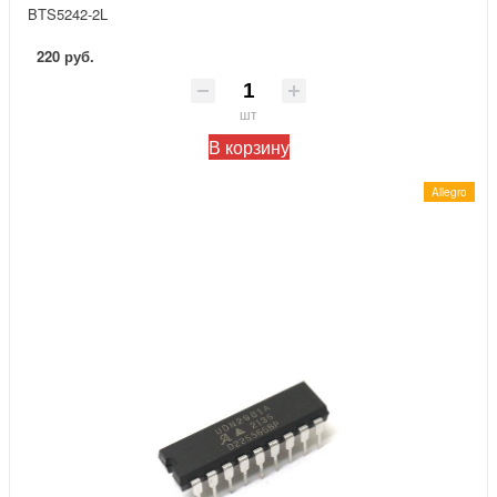
BTS5242-2L
220 руб.
шт
В корзину
Allegro