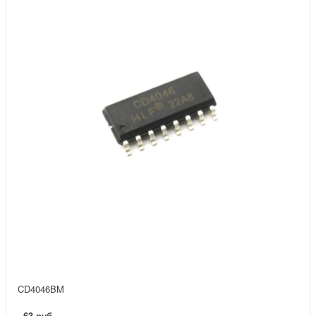
CD4046BM
63 руб.