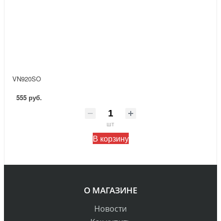
VN920SO
555 руб.
шт
В корзину
О МАГАЗИНЕ
Новости