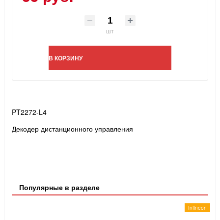
шт
В КОРЗИНУ
PT2272-L4
Декодер дистанционного управления
Популярные в разделе
Infineon