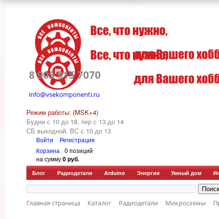
8 905 915 7070
info@vsekomponenti.ru
Режим работы: (MSK+4)
Будни с 10 до 18, пер
с 13 до 14
СБ выходной, ВС с 10 до 13
Войти
Регистрация
Корзина
0 позиций
на сумму
0 руб.
Блог
Радиодетали
Arduino
Энергия
Умный дом
И
Главная страница
Каталог
Радиодетали
Микросхемы
П