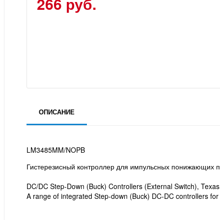
266 руб.
ОПИСАНИЕ
LM3485MM/NOPB
Гистерезисный контроллер для импульсных понижающих п
DC/DC Step-Down (Buck) Controllers (External Switch), Texas
A range of integrated Step-down (Buck) DC-DC controllers fo