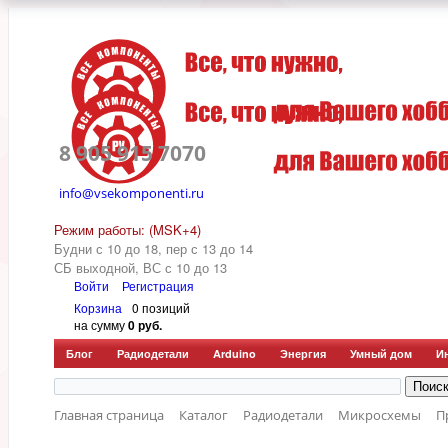
8 905 915 7070
info@vsekomponenti.ru
Режим работы: (MSK+4)
Будни с 10 до 18, пер
с 13 до 14
СБ выходной, ВС с 10 до 13
Войти
Регистрация
Корзина
0 позиций
на сумму
0 руб.
Блог
Радиодетали
Arduino
Энергия
Умный дом
И
Главная страница
Каталог
Радиодетали
Микросхемы
П