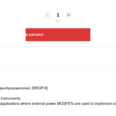
шт
В КОРЗИНУ
реобразователей, [MSOP-8]
 Instruments
r applications where external power MOSFETs are used to implement co