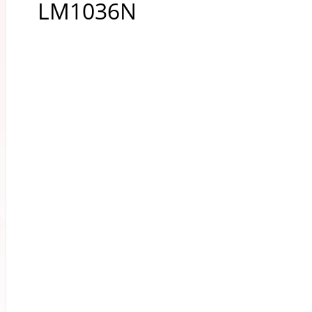
LM1036N