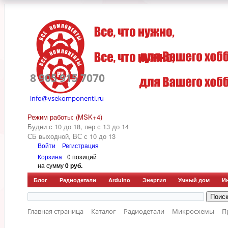
8 905 915 7070
info@vsekomponenti.ru
Режим работы: (MSK+4)
Будни с 10 до 18, пер
с 13 до 14
СБ выходной, ВС с 10 до 13
Войти
Регистрация
Корзина
0 позиций
на сумму
0 руб.
Блог
Радиодетали
Arduino
Энергия
Умный дом
И
Главная страница
Каталог
Радиодетали
Микросхемы
П