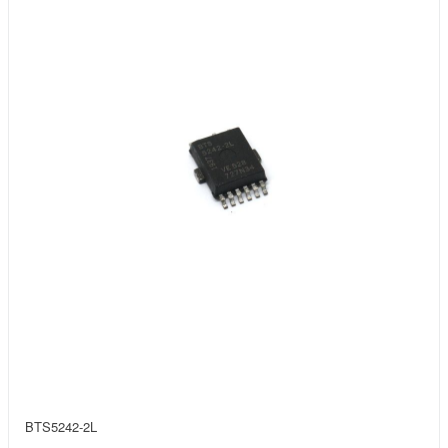
BTS5242-2L