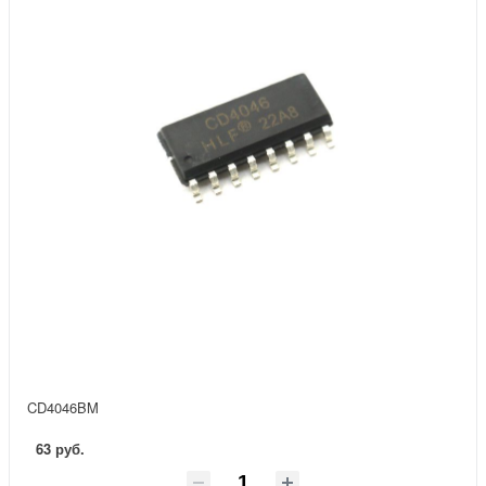
CD4046BM
63 руб.