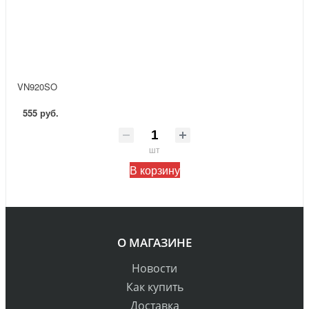
VN920SO
555 руб.
шт
В корзину
О МАГАЗИНЕ
Новости
Как купить
Доставка