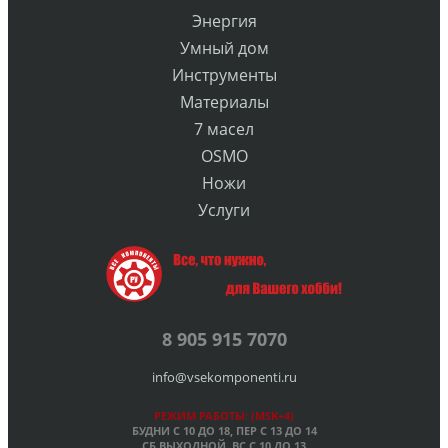
Энергия
Умный дом
Инструменты
Материалы
7 масел
OSMO
Ножи
Услуги
8 905 915 7070
info@vsekomponenti.ru
РЕЖИМ РАБОТЫ: (MSK+4)
БУДНИ С 10 ДО 18, ПЕР
С 13 ДО 14
СБ ВЫХОДНОЙ, ВС С 10 ДО 13