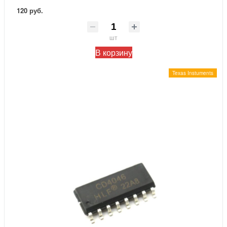
120 руб.
шт
В корзину
Texas Instuments