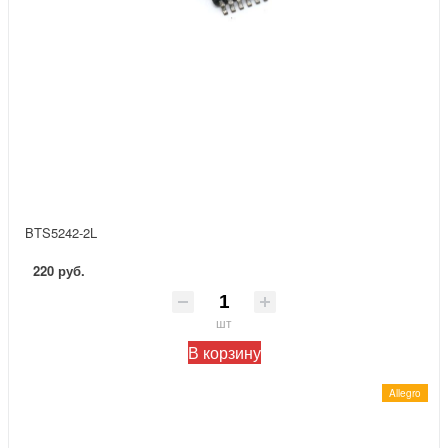
BTS5242-2L
220 руб.
шт
В корзину
Allegro