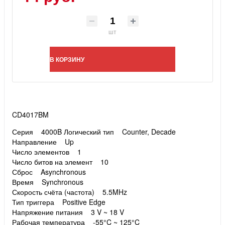
шт
В КОРЗИНУ
CD4017BM
Серия 4000B
Логический тип Counter, Decade
Направление Up
Число элементов 1
Число битов на элемент 10
Сброс Asynchronous
Время Synchronous
Скорость счёта (частота) 5.5MHz
Тип триггера Positive Edge
Напряжение питания 3 V ~ 18 V
Рабочая температура -55°C ~ 125°C