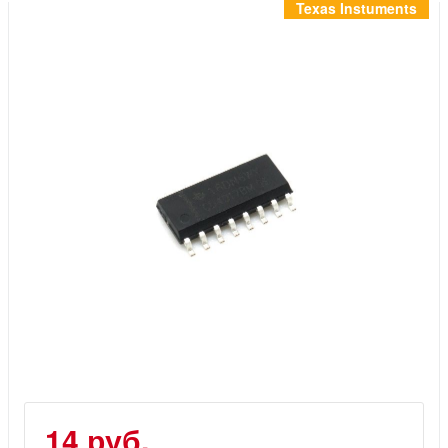
Инструменты
Texas Instuments
Материалы
7 масел
OSMO
Ножи
Услуги
14 руб.