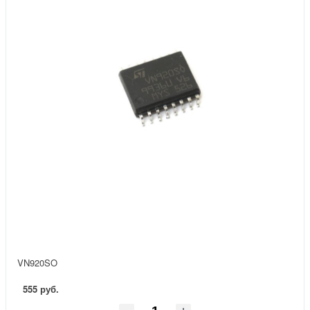
VN920SO
555 руб.