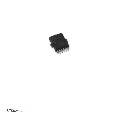
BTS5242-2L