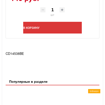
шт
В КОРЗИНУ
CD14538BE
Популярные в разделе
Infineon