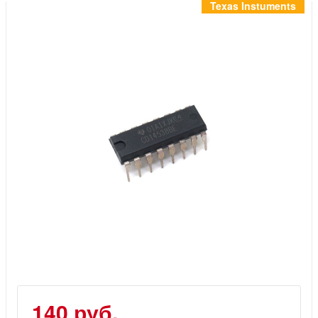
Инструменты
Texas Instuments
Материалы
7 масел
OSMO
Ножи
Услуги
140 руб.