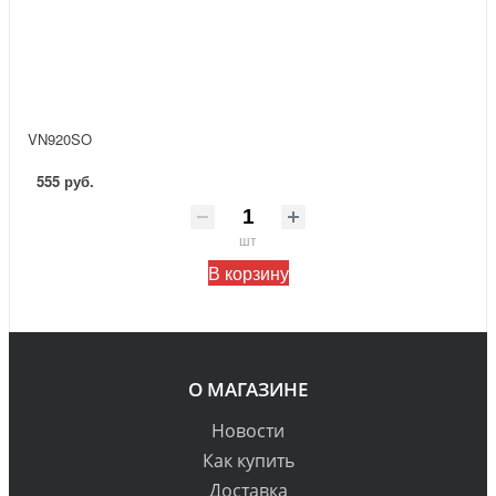
VN920SO
555 руб.
шт
В корзину
О МАГАЗИНЕ
Новости
Как купить
Доставка