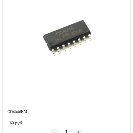
CD4046BM
63 руб.