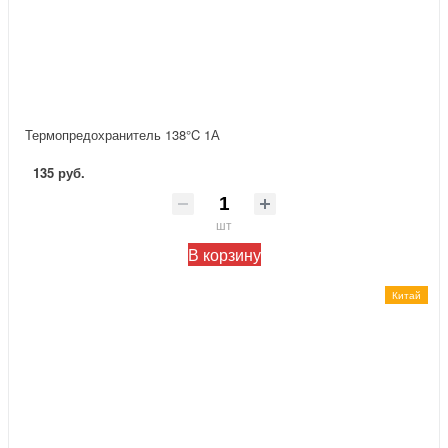
Термопредохранитель 138°C 1А
135 руб.
шт
В корзину
Китай