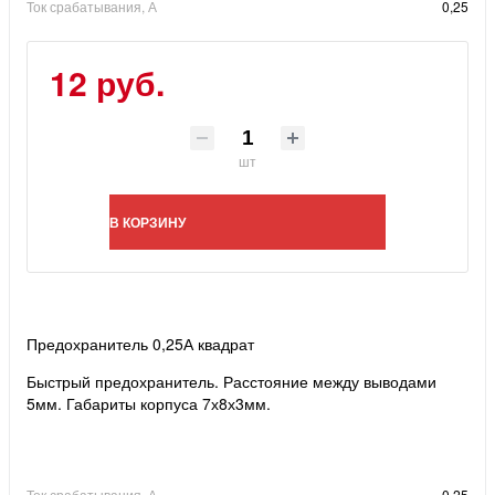
Ток срабатывания, А
0,25
12 руб.
шт
В КОРЗИНУ
Предохранитель 0,25А квадрат
Быстрый предохранитель. Расстояние между выводами
5мм. Габариты корпуса 7х8х3мм.
Ток срабатывания, А
0,25