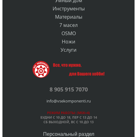
Умный дом
Инструменты
Материалы
7 масел
OSMO
Ножи
Услуги
8 905 915 7070
info@vsekomponenti.ru
РЕЖИМ РАБОТЫ: (MSK+4)
БУДНИ С 10 ДО 18, ПЕР
С 13 ДО 14
СБ ВЫХОДНОЙ, ВС С 10 ДО 13
Персональный раздел