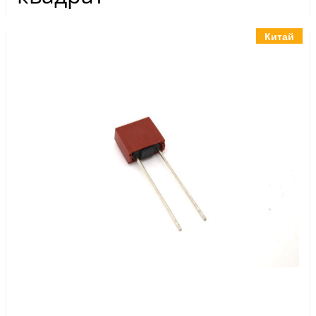
Инструменты
Материалы
Китай
7 масел
OSMO
Ножи
Услуги