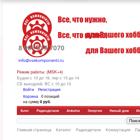
8 905 915 7070
info@vsekomponenti.ru
Режим работы: (MSK+4)
Будни с 10 до 18, пер
с 13 до 14
СБ выходной, ВС с 10 до 13
Войти
Регистрация
Корзина
0 позиций
на сумму
0 руб.
Блог
Радиодетали
Arduino
Энергия
Умный дом
И
Главная страница
Каталог
Радиодетали
Коммутация
Па