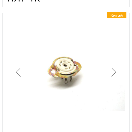
Инструменты
Материалы
Китай
7 масел
OSMO
Ножи
Услуги