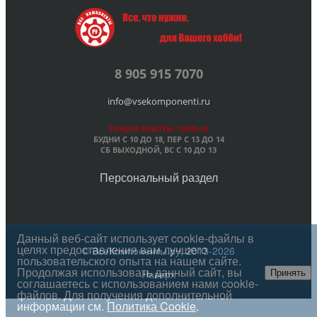
8 905 915 7070
info@vsekomponenti.ru
РЕЖИМ РАБОТЫ: (MSK+4)
БУДНИ С 10 ДО 18, ПЕР
С 13 ДО 14
СБ ВЫХОДНОЙ, ВС С 10 ДО 13
Персональный раздел
Данный веб-сайт использует cookie-файлы в
целях предоставления вам лучшего
© ВсеКомпоненты.ру, 2013-2026
пользовательского опыта на нашем сайте.
Продолжая использовать данный сайт, вы
Наверх
Принять
соглашаетесь с использованием нами cookie-
файлов. Для получения дополнительной
информации см.
Политика Cookie
.