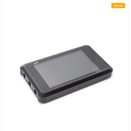
Hantek