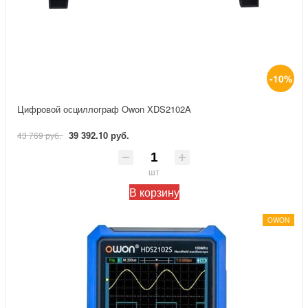
-10%
Цифровой осциллограф Owon XDS2102A
39 392.10 руб.
43 769 руб.
шт
В корзину
OWON