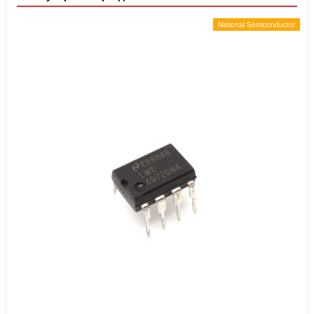
National Semiconductor