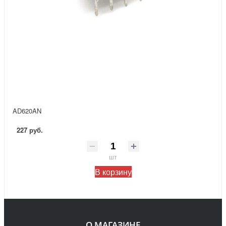
AD620AN
227 руб.
шт
В корзину
О МАГАЗИНЕ