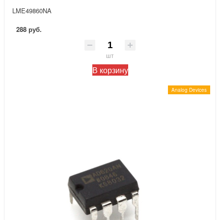
LME49860NA
288 руб.
шт
В корзину
Analog Devices