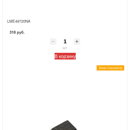
LME49720NA
318 руб.
шт
В корзину
Texas Instuments