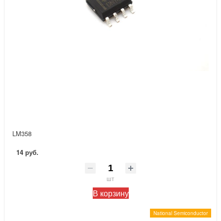
LM358
14 руб.
шт
В корзину
National Semiconductor