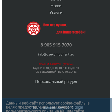
Ножи
Услуги
8 905 915 7070
info@vsekomponenti.ru
РЕЖИМ РАБОТЫ: (MSK+4)
БУДНИ С 10 ДО 18, ПЕР
С 13 ДО 14
СБ ВЫХОДНОЙ, ВС С 10 ДО 13
Персональный раздел
Данный веб-сайт использует cookie-файлы в
целях предоставления вам лучшего
© ВсеКомпоненты.ру, 2013-2026
пользовательского опыта на нашем сайте.