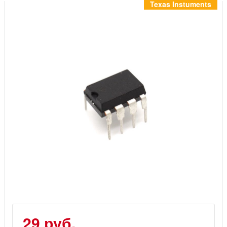
Инструменты
Texas Instuments
Материалы
7 масел
OSMO
Ножи
Услуги
29 руб.