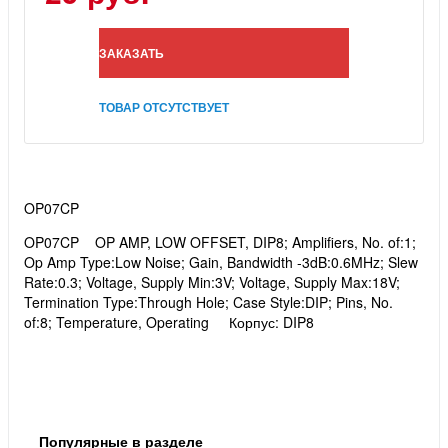
ЗАКАЗАТЬ
ТОВАР ОТСУТСТВУЕТ
OP07CP
OP07CP OP AMP, LOW OFFSET, DIP8; Amplifiers, No. of:1;
Op Amp Type:Low Noise; Gain, Bandwidth -3dB:0.6MHz; Slew
Rate:0.3; Voltage, Supply Min:3V; Voltage, Supply Max:18V;
Termination Type:Through Hole; Case Style:DIP; Pins, No.
of:8; Temperature, Operating
Корпус: DIP8
Популярные в разделе