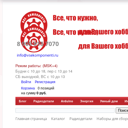
8 905 915 7070
info@vsekomponenti.ru
Режим работы: (MSK+4)
Будни с 10 до 18, пер
с 13 до 14
СБ выходной, ВС с 10 до 13
Войти
Регистрация
Корзина
0 позиций
на сумму
0 руб.
Блог
Радиодетали
Arduino
Энергия
Умный дом
И
Главная страница
Каталог
Радиодетали
Наборы для сбор