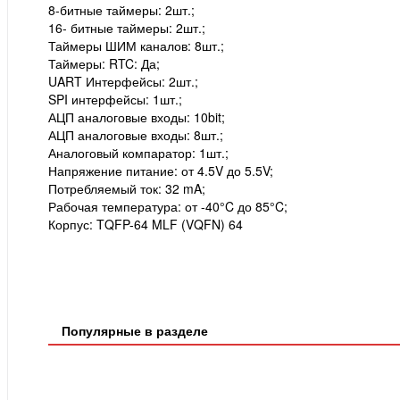
8-битные таймеры: 2шт.;
16- битные таймеры: 2шт.;
Таймеры ШИМ каналов: 8шт.;
Таймеры: RTC: Да;
UART Интерфейсы: 2шт.;
SPI интерфейсы: 1шт.;
АЦП аналоговые входы: 10bit;
АЦП аналоговые входы: 8шт.;
Аналоговый компаратор: 1шт.;
Напряжение питание: от 4.5V до 5.5V;
Потребляемый ток: 32 mA;
Рабочая температура: от -40°C до 85°C;
Корпус: TQFP-64 MLF (VQFN) 64
Популярные в разделе