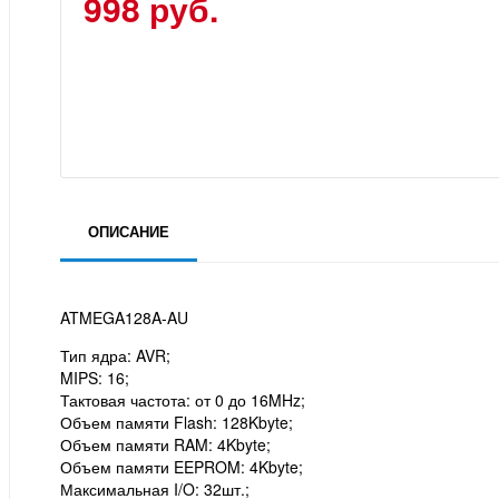
998 руб.
ОПИСАНИЕ
ATMEGA128A-AU
Тип ядра: AVR;
MIPS: 16;
Тактовая частота: от 0 до 16MHz;
Объем памяти Flash: 128Kbyte;
Объем памяти RAM: 4Kbyte;
Объем памяти EEPROM: 4Kbyte;
Максимальная I/O: 32шт.;