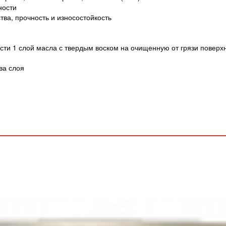
ности
ва, прочность и износостойкость
ти 1 слой масла с твердым воском на очищенную от грязи поверхн
ва слоя