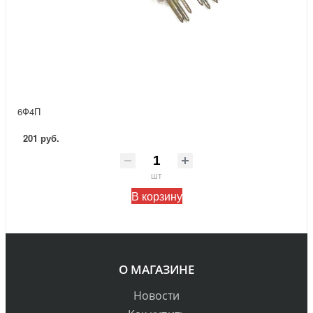
6Ф4П
201 руб.
шт
В корзину
О МАГАЗИНЕ
Новости