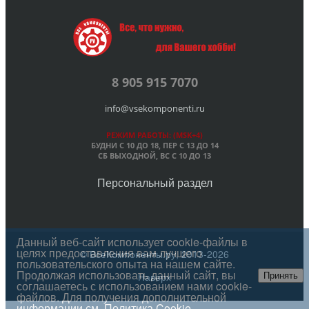
8 905 915 7070
info@vsekomponenti.ru
РЕЖИМ РАБОТЫ: (MSK+4)
БУДНИ С 10 ДО 18, ПЕР
С 13 ДО 14
СБ ВЫХОДНОЙ, ВС С 10 ДО 13
Персональный раздел
Данный веб-сайт использует cookie-файлы в
целях предоставления вам лучшего
© ВсеКомпоненты.ру, 2013-2026
пользовательского опыта на нашем сайте.
Продолжая использовать данный сайт, вы
Наверх
Принять
соглашаетесь с использованием нами cookie-
файлов. Для получения дополнительной
информации см.
Политика Cookie
.