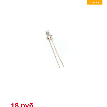
Инструменты
Китай
Материалы
7 масел
OSMO
Ножи
Услуги
18 руб.