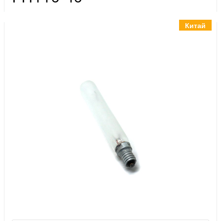
Инструменты
Материалы
Китай
7 масел
OSMO
Ножи
Услуги