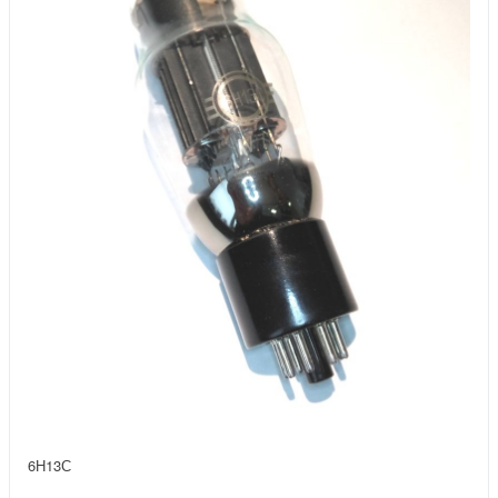
6Н13С