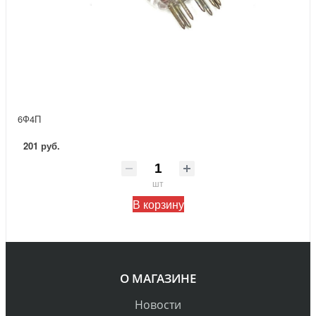
6Ф4П
201 руб.
шт
В корзину
О МАГАЗИНЕ
Новости