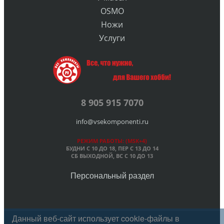
OSMO
Ножи
Услуги
8 905 915 7070
info@vsekomponenti.ru
РЕЖИМ РАБОТЫ: (MSK+4)
БУДНИ С 10 ДО 18, ПЕР
С 13 ДО 14
СБ ВЫХОДНОЙ, ВС С 10 ДО 13
Персональный раздел
Данный веб-сайт использует cookie-файлы в