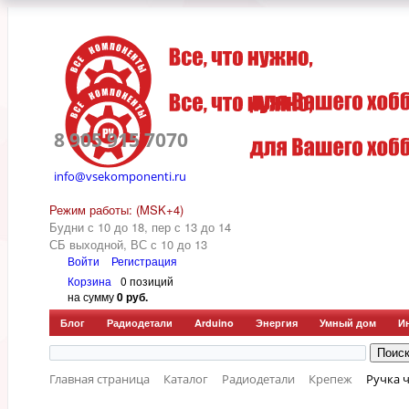
8 905 915 7070
info@vsekomponenti.ru
Режим работы: (MSK+4)
Будни с 10 до 18, пер
с 13 до 14
СБ выходной, ВС с 10 до 13
Войти
Регистрация
Корзина
0 позиций
на сумму
0 руб.
Блог
Радиодетали
Arduino
Энергия
Умный дом
И
Главная страница
Каталог
Радиодетали
Крепеж
Ручка 