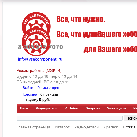
8 905 915 7070
info@vsekomponenti.ru
Режим работы: (MSK+4)
Будни с 10 до 18, пер
с 13 до 14
СБ выходной, ВС с 10 до 13
Войти
Регистрация
Корзина
0 позиций
на сумму
0 руб.
Блог
Радиодетали
Arduino
Энергия
Умный дом
И
Главная страница
Каталог
Радиодетали
Крепеж
Ножка