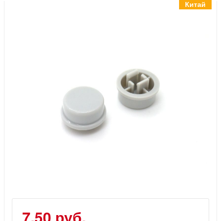
Инструменты
Китай
Материалы
7 масел
OSMO
Ножи
Услуги
7.50 руб.