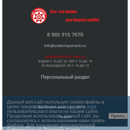
8 905 915 7070
info@vsekomponenti.ru
РЕЖИМ РАБОТЫ: (MSK+4)
БУДНИ С 10 ДО 18, ПЕР
С 13 ДО 14
СБ ВЫХОДНОЙ, ВС С 10 ДО 13
Персональный раздел
Данный веб-сайт использует cookie-файлы в
целях предоставления вам лучшего
© ВсеКомпоненты.ру, 2013-2026
пользовательского опыта на нашем сайте.
Продолжая использовать данный сайт, вы
Наверх
Принять
соглашаетесь с использованием нами cookie-
файлов. Для получения дополнительной
информации см.
Политика Cookie
.