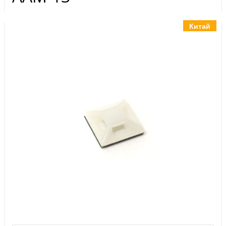
Инструменты
Материалы
Китай
7 масел
OSMO
Ножи
Услуги