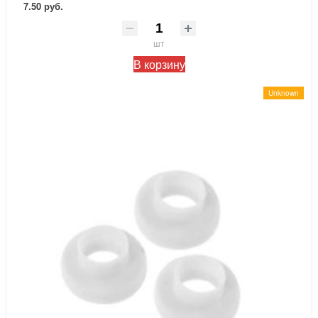
7.50 руб.
шт
В корзину
Unknown