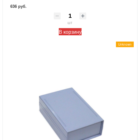
636 руб.
шт
В корзину
Unknown