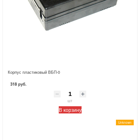
Корпус пластиковый ВБП-0
318 руб.
шт
В корзину
Unknown