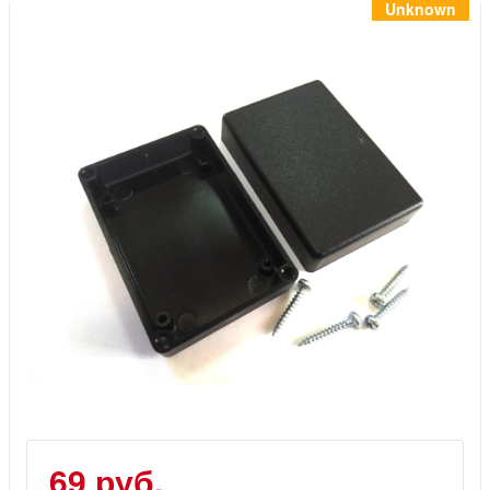
Инструменты
Unknown
Материалы
7 масел
OSMO
Ножи
Услуги
69 руб.