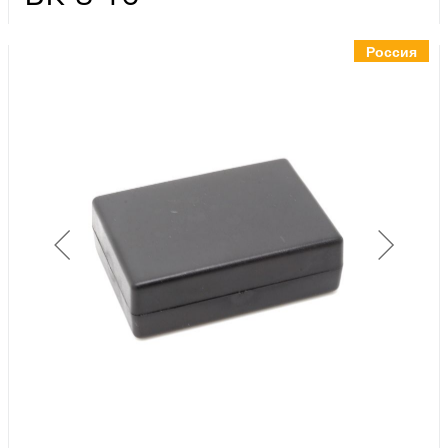
Инструменты
Материалы
Россия
7 масел
OSMO
Ножи
Услуги