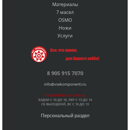
Материалы
7 масел
OSMO
Ножи
Услуги
8 905 915 7070
info@vsekomponenti.ru
РЕЖИМ РАБОТЫ: (MSK+4)
БУДНИ С 10 ДО 18, ПЕР
С 13 ДО 14
СБ ВЫХОДНОЙ, ВС С 10 ДО 13
Персональный раздел