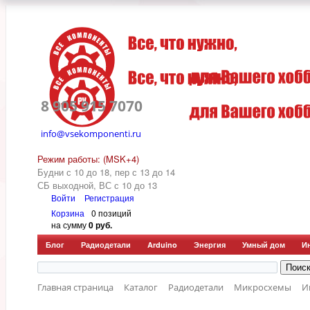
8 905 915 7070
info@vsekomponenti.ru
Режим работы: (MSK+4)
Будни с 10 до 18, пер
с 13 до 14
СБ выходной, ВС с 10 до 13
Войти
Регистрация
Корзина
0 позиций
на сумму
0 руб.
Блог
Радиодетали
Arduino
Энергия
Умный дом
И
Главная страница
Каталог
Радиодетали
Микросхемы
И