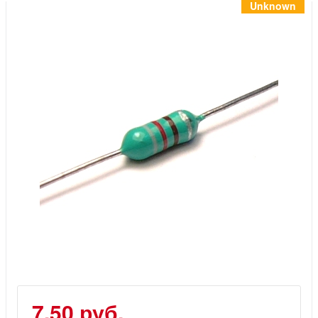
Инструменты
Unknown
Материалы
7 масел
OSMO
Ножи
Услуги
7.50 руб.