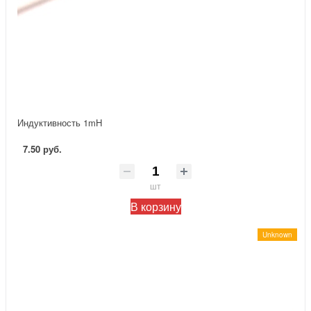
Индуктивность 1mH
7.50 руб.
шт
В корзину
Unknown