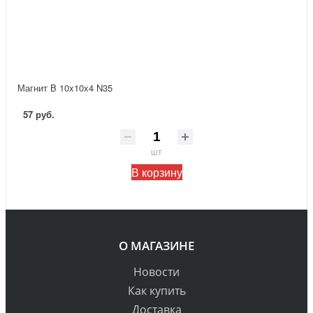
Магнит B 10x10x4 N35
57 руб.
шт
В корзину
О МАГАЗИНЕ
Новости
Как купить
Доставка