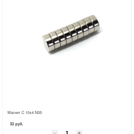
Магнит C 10x4 N35
32 руб.