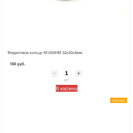
Ферритовое кольцо М1000НМ 32х20х6мм
160 руб.
шт
В корзину
Unknown