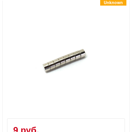
Инструменты
Unknown
Материалы
7 масел
OSMO
Ножи
Услуги
9 руб.