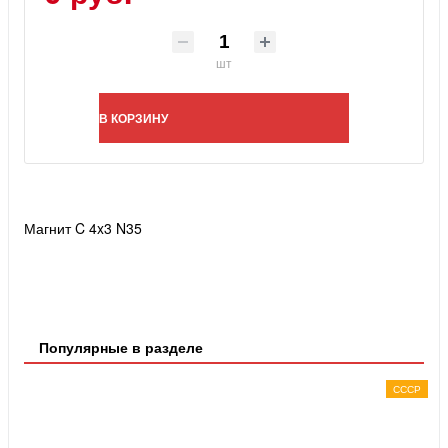
шт
В КОРЗИНУ
Магнит C 4x3 N35
Популярные в разделе
СССР