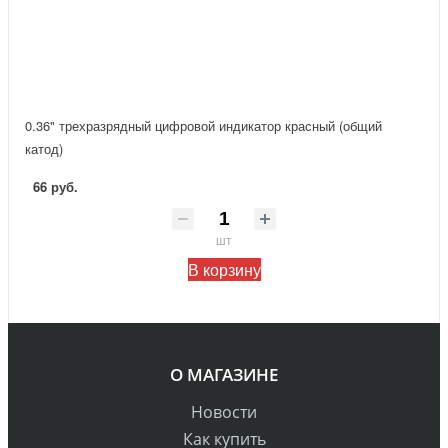
0.36" трехразрядный цифровой индикатор красный (общий
катод)
66 руб.
шт
В корзину
О МАГАЗИНЕ
Новости
Как купить