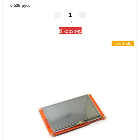
6 528 руб.
шт
В корзину
Itead Studio