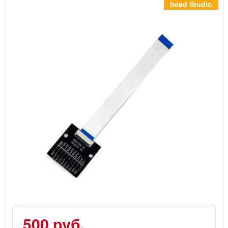
Инструменты
Itead Studio
Материалы
7 масел
OSMO
Ножи
Услуги
500 руб.