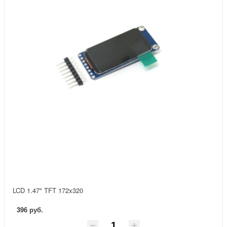
LCD 1.47" TFT 172x320
396 руб.