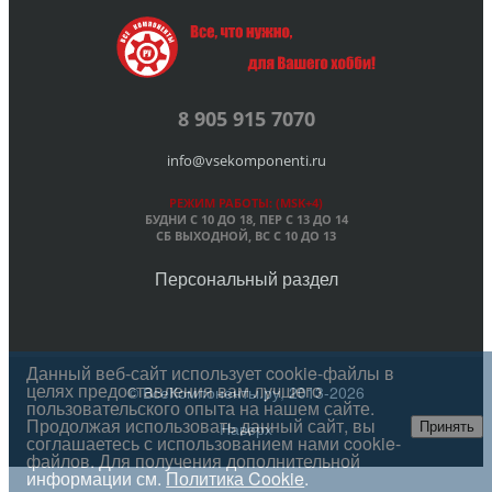
8 905 915 7070
info@vsekomponenti.ru
РЕЖИМ РАБОТЫ: (MSK+4)
БУДНИ С 10 ДО 18, ПЕР
С 13 ДО 14
СБ ВЫХОДНОЙ, ВС С 10 ДО 13
Персональный раздел
Данный веб-сайт использует cookie-файлы в
целях предоставления вам лучшего
© ВсеКомпоненты.ру, 2013-2026
пользовательского опыта на нашем сайте.
Продолжая использовать данный сайт, вы
Наверх
Принять
соглашаетесь с использованием нами cookie-
файлов. Для получения дополнительной
информации см.
Политика Cookie
.