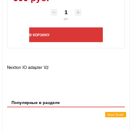
шт
В КОРЗИНУ
Nextion IO adapter V2
Популярные в разделе
Itead Studio