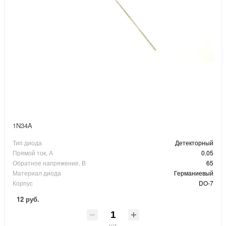
1N34A
Тип диода
Детекторный
Прямой ток, А
0.05
Обратное напряжение, В
65
Материал диода
Германиевый
Корпус
DO-7
12 руб.
шт