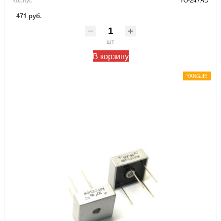
471 руб.
шт
В корзину
YANGJIE