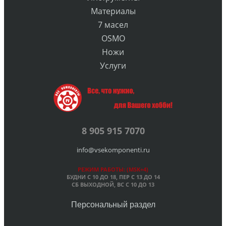
Материалы
7 масел
OSMO
Ножи
Услуги
8 905 915 7070
info@vsekomponenti.ru
РЕЖИМ РАБОТЫ: (MSK+4)
БУДНИ С 10 ДО 18, ПЕР
С 13 ДО 14
СБ ВЫХОДНОЙ, ВС С 10 ДО 13
Персональный раздел