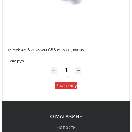
15 мкФ 450В 30х58мм CBB-60 болт, клеммы
242 руб.
шт
В корзину
О МАГАЗИНЕ
Новости