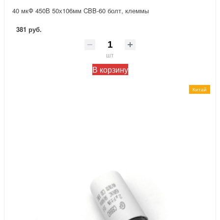
40 мкФ 450В 50х106мм CBB-60 болт, клеммы
381 руб.
шт
В корзину
Китай