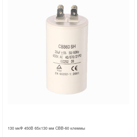
130 мкФ 450В 65х130 мм CBB-60 клеммы