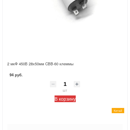
2 мкФ 450В 28х50мм CBB-60 клеммы
94 руб.
шт
В корзину
Китай