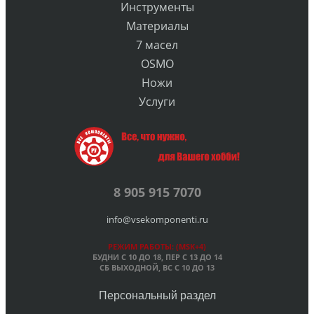
Инструменты
Материалы
7 масел
OSMO
Ножи
Услуги
8 905 915 7070
info@vsekomponenti.ru
РЕЖИМ РАБОТЫ: (MSK+4)
БУДНИ С 10 ДО 18, ПЕР
С 13 ДО 14
СБ ВЫХОДНОЙ, ВС С 10 ДО 13
Персональный раздел