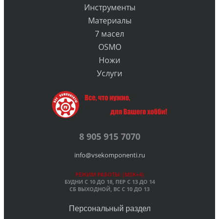
Инструменты
Материалы
7 масел
OSMO
Ножи
Услуги
8 905 915 7070
info@vsekomponenti.ru
РЕЖИМ РАБОТЫ: (MSK+4)
БУДНИ С 10 ДО 18, ПЕР
С 13 ДО 14
СБ ВЫХОДНОЙ, ВС С 10 ДО 13
Персональный раздел