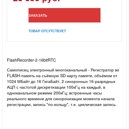
ЗАКАЗАТЬ
ТОВАР ОТСУТСТВУЕТ
FlashRecorder-2-16bitRTC
Самописец электронный многоканальный - Регистратор во
FLASH-память на съёмную SD-карту памяти, объёмом от
1024 МБайт до 16 ГигаБайт. 2 синхронных 16-разрядных
АЦП с частотой дискретизации 100кГц на каждый, в
одноканальном режиме 200кГц; встроенные часы
реального времени для синхронизации момента начала
регистрации, запись "по-кольцу", т.е. циклическая запись.